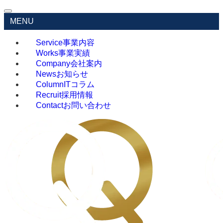
MENU
Service
事業内容
Works
事業実績
Company
会社案内
News
お知らせ
Column
ITコラム
Recruit
採用情報
Contact
お問い合わせ