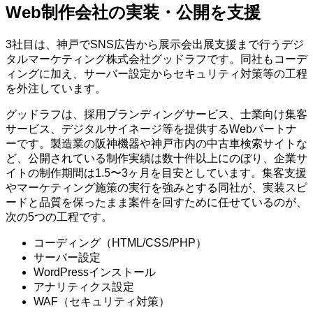
Web制作会社の実装・公開を支援
3社目は、神戸でSNS広告から展示会出展支援まで行うデジ
タルマーケティング株式会社グッドラフです。同社もコーデ
ィングに加え、サーバー設定からセキュリティ対策等の工程
を外注しています。
グッドラフは、採用ブランディングサービス、士業向け集客
サービス、デジタルサイネージ等を提供するWebパートナ
ーです。製造業の阪神機器や神戸市内の中古車検索サイトな
ど、公開されている制作実績は数十件以上にのぼり、企業サ
イトの制作期間は1.5〜3ヶ月を目安としています。集客支援
やマーケティング施策の実行を強みとする同社が、実装スピ
ードと品質を保ったまま案件を回すために任せているのが、
次の5つの工程です。
コーディング（HTML/CSS/PHP）
サーバー設定
WordPressインストール
アナリティクス設定
WAF（セキュリティ対策）