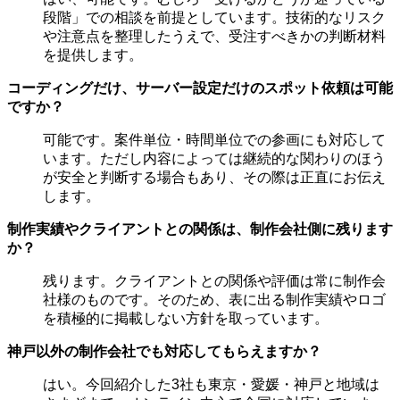
段階」での相談を前提としています。技術的なリスク
や注意点を整理したうえで、受注すべきかの判断材料
を提供します。
コーディングだけ、サーバー設定だけのスポット依頼は可能
ですか？
可能です。案件単位・時間単位での参画にも対応して
います。ただし内容によっては継続的な関わりのほう
が安全と判断する場合もあり、その際は正直にお伝え
します。
制作実績やクライアントとの関係は、制作会社側に残ります
か？
残ります。クライアントとの関係や評価は常に制作会
社様のものです。そのため、表に出る制作実績やロゴ
を積極的に掲載しない方針を取っています。
神戸以外の制作会社でも対応してもらえますか？
はい。今回紹介した3社も東京・愛媛・神戸と地域は