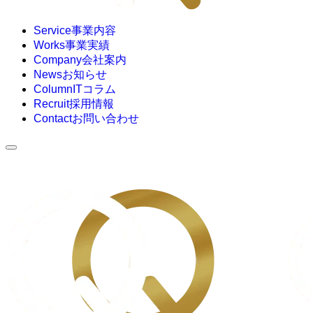
Service
事業内容
Works
事業実績
Company
会社案内
News
お知らせ
Column
ITコラム
Recruit
採用情報
Contact
お問い合わせ