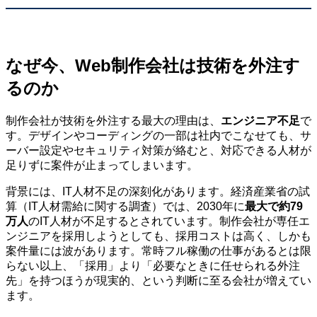
なぜ今、Web制作会社は技術を外注す
るのか
制作会社が技術を外注する最大の理由は、
エンジニア不足
で
す。デザインやコーディングの一部は社内でこなせても、サ
ーバー設定やセキュリティ対策が絡むと、対応できる人材が
足りずに案件が止まってしまいます。
背景には、IT人材不足の深刻化があります。経済産業省の試
算（IT人材需給に関する調査）では、2030年に
最大で約79
万人
のIT人材が不足するとされています。制作会社が専任エ
ンジニアを採用しようとしても、採用コストは高く、しかも
案件量には波があります。常時フル稼働の仕事があるとは限
らない以上、「採用」より「必要なときに任せられる外注
先」を持つほうが現実的、という判断に至る会社が増えてい
ます。