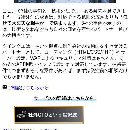
ここまで3社の事例と、技術外注でよくある疑問を見てきま
した。技術外注の成否は、対応できる範囲の広さよりも
「任
せて大丈夫な相手か」で決まります
。3社の事例が示すの
は、技術を委ねながらも自社の価値を守れるパートナー選び
の大切さです。
クインクエは、神戸を拠点に制作会社の技術面を引き受ける
パートナーとして、コーディング（HTML/CSS/PHP）やサ
ーバー設定、WAFによるセキュリティ対策はもちろん、そ
の先のAPI連携・インフラ設計まで対応しています。技術要
件でつまずきそうな案件があれば、まずは受注前の相談だけ
でもかまいません。
ご相談はこちらから
サービスの詳細はこちらから↓