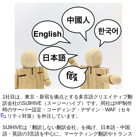
1社目は、東京・新宿を拠点とする多言語クリエイティブ翻
訳会社のSIJIHIVE（スージーハイブ）です。同社はHP制作
時のサーバー設定・コーディング・デザイン・WAF（セキ
ュリティ対策）を外注しています。
SIJIHIVEは「翻訳しない翻訳会社」を掲げ、日本語・中国
語・英語の3言語を中心に、マーケティング翻訳やトランス