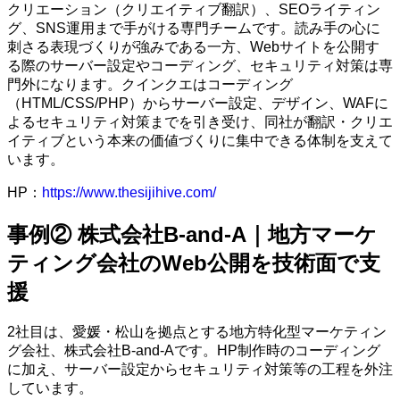
クリエーション（クリエイティブ翻訳）、SEOライティン
グ、SNS運用まで手がける専門チームです。読み手の心に
刺さる表現づくりが強みである一方、Webサイトを公開す
る際のサーバー設定やコーディング、セキュリティ対策は専
門外になります。クインクエはコーディング
（HTML/CSS/PHP）からサーバー設定、デザイン、WAFに
よるセキュリティ対策までを引き受け、同社が翻訳・クリエ
イティブという本来の価値づくりに集中できる体制を支えて
います。
HP：
https://www.thesijihive.com/
事例② 株式会社B-and-A｜地方マーケ
ティング会社のWeb公開を技術面で支
援
2社目は、愛媛・松山を拠点とする地方特化型マーケティン
グ会社、株式会社B-and-Aです。HP制作時のコーディング
に加え、サーバー設定からセキュリティ対策等の工程を外注
しています。