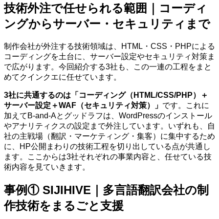
技術外注で任せられる範囲｜コーディ
ングからサーバー・セキュリティまで
制作会社が外注する技術領域は、HTML・CSS・PHPによる
コーディングを土台に、サーバー設定やセキュリティ対策ま
で広がります。今回紹介する3社も、この一連の工程をまと
めてクインクエに任せています。
3社に共通するのは「コーディング（HTML/CSS/PHP）＋
サーバー設定＋WAF（セキュリティ対策）」
です。これに
加えてB-and-Aとグッドラフは、WordPressのインストール
やアナリティクスの設定まで外注しています。いずれも、自
社の主戦場（翻訳・マーケティング・集客）に集中するため
に、HP公開まわりの技術工程を切り出している点が共通し
ます。ここからは3社それぞれの事業内容と、任せている技
術内容を見ていきます。
事例① SIJIHIVE｜多言語翻訳会社の制
作技術をまるごと支援