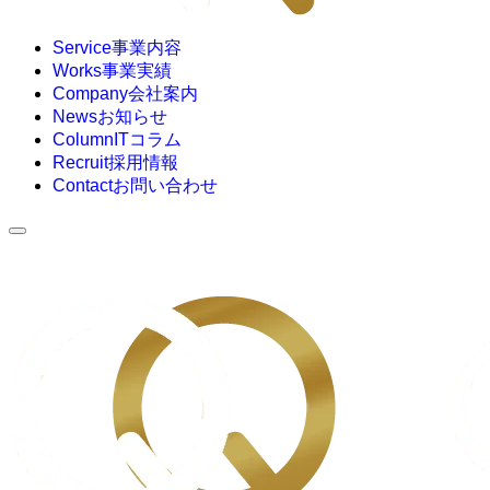
Service
事業内容
Works
事業実績
Company
会社案内
News
お知らせ
Column
ITコラム
Recruit
採用情報
Contact
お問い合わせ