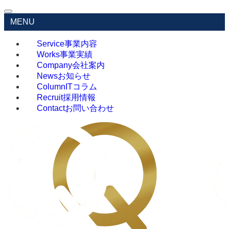
MENU
Service
事業内容
Works
事業実績
Company
会社案内
News
お知らせ
Column
ITコラム
Recruit
採用情報
Contact
お問い合わせ