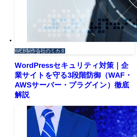
WEB制作会社のミカタ
WordPressセキュリティ対策｜企
業サイトを守る3段階防御（WAF・
AWSサーバー・プラグイン）徹底
解説