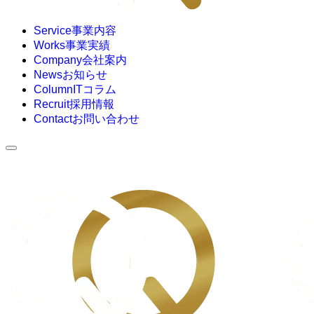
Service
事業内容
Works
事業実績
Company
会社案内
News
お知らせ
Column
ITコラム
Recruit
採用情報
Contact
お問い合わせ