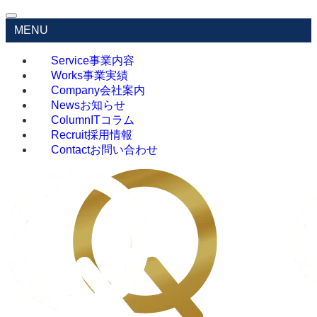
MENU
Service
事業内容
Works
事業実績
Company
会社案内
News
お知らせ
Column
ITコラム
Recruit
採用情報
Contact
お問い合わせ