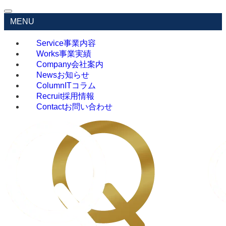
MENU
Service
事業内容
Works
事業実績
Company
会社案内
News
お知らせ
Column
ITコラム
Recruit
採用情報
Contact
お問い合わせ