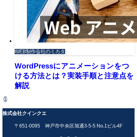
WEB制作会社のミカタ
WordPressにアニメーションをつ
ける方法とは？実装手順と注意点を
解説
1
株式会社クインクエ
〒651-0095 神戸市中央区旭通3-5-5 No.1ビル4F