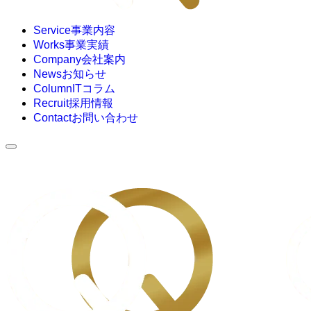
Service
事業内容
Works
事業実績
Company
会社案内
News
お知らせ
Column
ITコラム
Recruit
採用情報
Contact
お問い合わせ