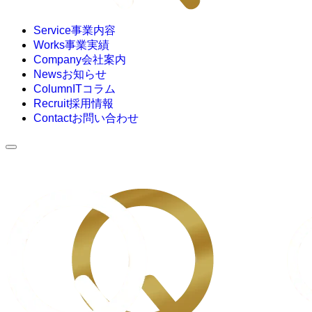
Service
事業内容
Works
事業実績
Company
会社案内
News
お知らせ
Column
ITコラム
Recruit
採用情報
Contact
お問い合わせ