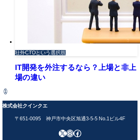
社外CTOという選択肢
IT開発を外注するなら？上場と非上
場の違い
1
株式会社クインクエ
〒651-0095 神戸市中央区旭通3-5-5 No.1ビル4F
X
Instagram
Facebook