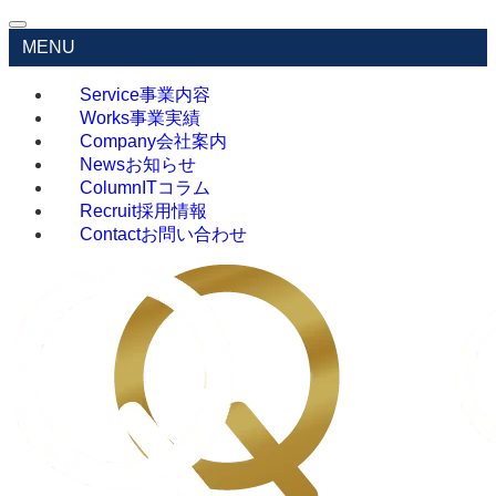
MENU
Service
事業内容
Works
事業実績
Company
会社案内
News
お知らせ
Column
ITコラム
Recruit
採用情報
Contact
お問い合わせ