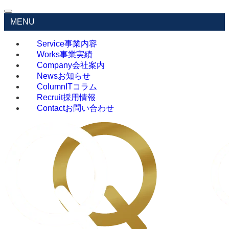
MENU
Service
事業内容
Works
事業実績
Company
会社案内
News
お知らせ
Column
ITコラム
Recruit
採用情報
Contact
お問い合わせ