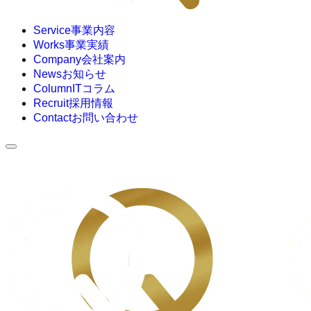
Service
事業内容
Works
事業実績
Company
会社案内
News
お知らせ
Column
ITコラム
Recruit
採用情報
Contact
お問い合わせ