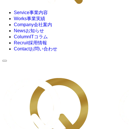
Service
事業内容
Works
事業実績
Company
会社案内
News
お知らせ
Column
ITコラム
Recruit
採用情報
Contact
お問い合わせ