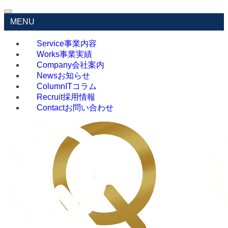
MENU
Service
事業内容
Works
事業実績
Company
会社案内
News
お知らせ
Column
ITコラム
Recruit
採用情報
Contact
お問い合わせ