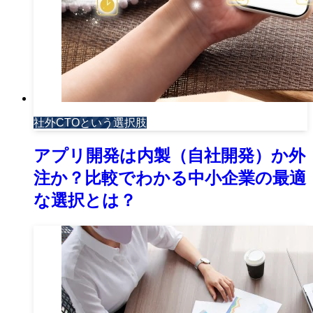
社外CTOという選択肢
アプリ開発は内製（自社開発）か外
注か？比較でわかる中小企業の最適
な選択とは？