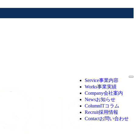
Service
事業内容
Works
事業実績
Company
会社案内
News
お知らせ
Column
ITコラム
Recruit
採用情報
Contact
お問い合わせ