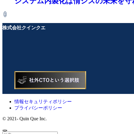
システム内製化は情シスの未来を守
1
株式会社クインクエ
情報セキュリティポリシー
プライバシーポリシー
©
2021- Quin Que Inc.