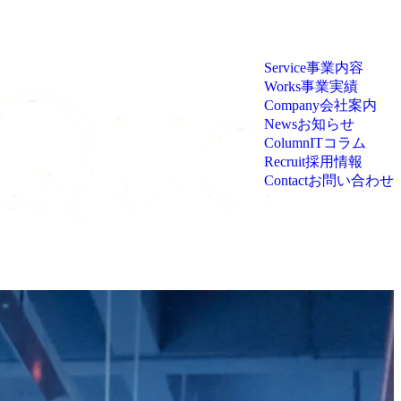
Service
事業内容
Works
事業実績
Company
会社案内
News
お知らせ
Column
ITコラム
Recruit
採用情報
Contact
お問い合わせ