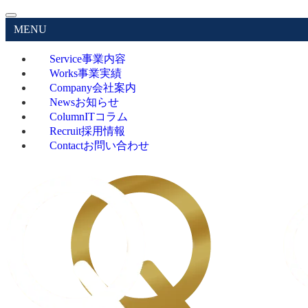
MENU
Service
事業内容
Works
事業実績
Company
会社案内
News
お知らせ
Column
ITコラム
Recruit
採用情報
Contact
お問い合わせ