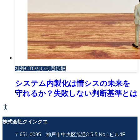
社外CTOという選択肢
システム内製化は情シスの未来を
守れるか？失敗しない判断基準とは
1
株式会社クインクエ
〒651-0095 神戸市中央区旭通3-5-5 No.1ビル4F