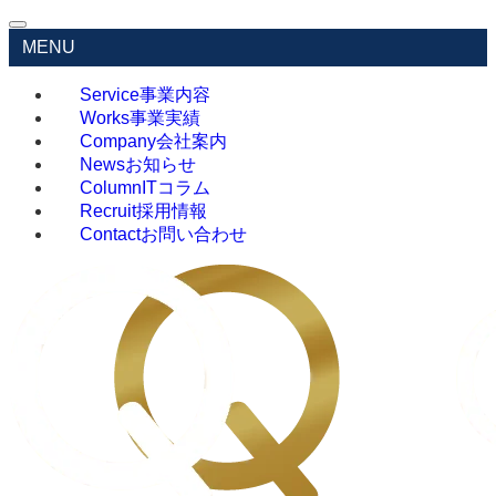
MENU
Service
事業内容
Works
事業実績
Company
会社案内
News
お知らせ
Column
ITコラム
Recruit
採用情報
Contact
お問い合わせ