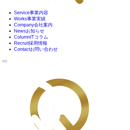
Service
事業内容
Works
事業実績
Company
会社案内
News
お知らせ
Column
ITコラム
Recruit
採用情報
Contact
お問い合わせ