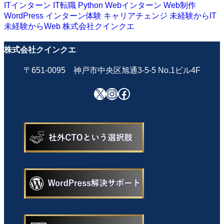
ITインターン
IT転職
Python
Webインターン
Web制作
WordPress
インターン体験
キャリアチェンジ
未経験からIT
未経験からWeb
株式会社クインクエ
株式会社クインクエ
〒651-0095 神戸市中央区旭通3-5-5 No.1ビル4F
X
Instagram
Facebook