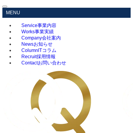
MENU
Service
事業内容
Works
事業実績
Company
会社案内
News
お知らせ
Column
ITコラム
Recruit
採用情報
Contact
お問い合わせ