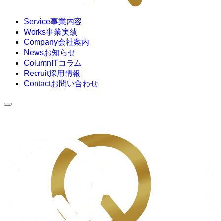
Service
事業内容
Works
事業実績
Company
会社案内
News
お知らせ
Column
ITコラム
Recruit
採用情報
Contact
お問い合わせ