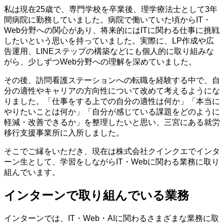
私は現在25歳で、専門学校を卒業後、理学療法士として3年
間病院に勤務していました。病院で働いていた頃からIT・
Web分野への関心があり、将来的にはITに関わる仕事に挑戦
したいという思いを持っていました。実際に、LP作成や広
告運用、LINEステップの構築などにも個人的に取り組みな
がら、少しずつWeb分野への理解を深めていました。
その後、訪問看護ステーションへの転職を経験する中で、自
分の適性やキャリアの方向性について改めて考えるようにな
りました。「仕事をする上での自分の適性は何か」「本当に
やりたいことは何か」「自分が感じている課題をどのように
軽減・改善できるか」を整理したいと思い、三宮にある就労
移行支援事業所に入所しました。
そこでご縁をいただき、現在は株式会社クインクエでインタ
ーン生として、学習をしながらIT・Webに関わる業務に取り
組んでいます。
インターンで取り組んでいる業務
インターンでは、IT・Web・AIに関わるさまざまな業務に取