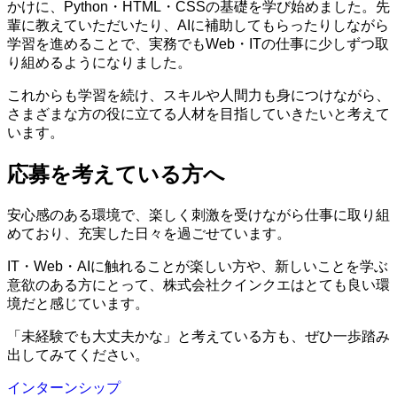
かけに、Python・HTML・CSSの基礎を学び始めました。先
輩に教えていただいたり、AIに補助してもらったりしながら
学習を進めることで、実務でもWeb・ITの仕事に少しずつ取
り組めるようになりました。
これからも学習を続け、スキルや人間力も身につけながら、
さまざまな方の役に立てる人材を目指していきたいと考えて
います。
応募を考えている方へ
安心感のある環境で、楽しく刺激を受けながら仕事に取り組
めており、充実した日々を過ごせています。
IT・Web・AIに触れることが楽しい方や、新しいことを学ぶ
意欲のある方にとって、株式会社クインクエはとても良い環
境だと感じています。
「未経験でも大丈夫かな」と考えている方も、ぜひ一歩踏み
出してみてください。
インターンシップ